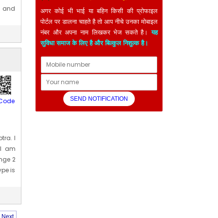
ic and
अगर कोई भी भाई या बहिन किसी की प्रोफाइल
4] Apr
पोर्टल पर डालना चाहते है तो आप नीचे उनका मोबाइल
नंबर और अपना नाम लिखकर भेज सकते है।
यह
सुविधा समाज के लिए है और बिल्कुल निशुल्क है।
Code
tra. I
 I am
nge 2
ype is
 is 28
Next