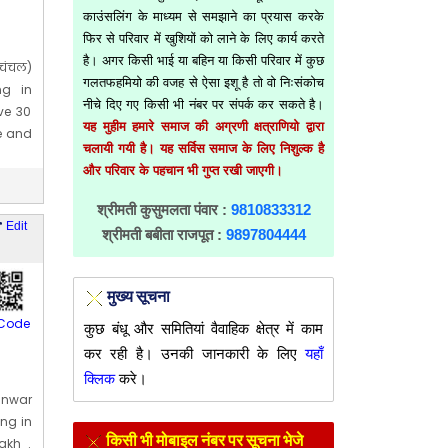
काउंसलिंग के माध्यम से समझाने का प्रयास करके
फिर से परिवार में खुशियों को लाने के लिए कार्य करते
है। अगर किसी भाई या बहिन या किसी परिवार में कुछ
चंचल)
गलतफहमियो की वजह से ऐसा इशू है तो वो निःसंकोच
ng in
नीचे दिए गए किसी भी नंबर पर संपर्क कर सकते है।
ve 30
यह मुहीम हमारे समाज की अग्रणी क्षत्राणियो द्वारा
ge and
चलायी गयी है। यह सर्विस समाज के लिए निशुल्क है
1] Nov
और परिवार के पहचान भी गुप्त रखी जाएगी।
श्रीमती कुसुमलता पंवार :
9810833312
r
Edit
श्रीमती बबीता राजपूत :
9897804444
मुख्य सूचना
Code
कुछ बंधू और समितियां वैवाहिक क्षेत्र में काम
कर रही है। उनकी जानकारी के लिए
यहाँ
क्लिक
करे।
anwar
ing in
किसी भी मोबाइल नंबर पर सूचना भेजे
akh .