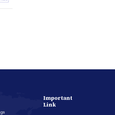
Important
Link
ngs