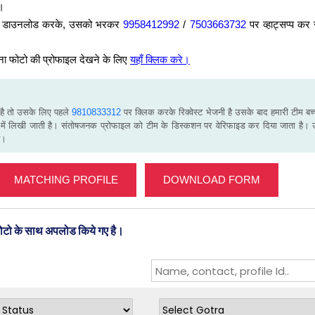
ं।
म को डाउनलोड करके, उसको भरकर
9958412992
/
7503663732
पर व्हाट्सप्प कर
ना फोटो की प्रोफाइल देखने के लिए
यहाँ क्लिक करे।
 है तो उसके लिए पहले
9810833312
पर क्लिक करके रिक्वेस्ट भेजनी है उसके बाद हमारी टीम बच्च
में लिखी जाती है। संतोषजनक प्रोफाइल को टीम के डिस्कशन पर वेरिफाइड कर दिया जाता है। 
ै।
MATCHING PROFILE
DOWNLOAD FORM
फोटो के साथ अपलोड किये गए है।