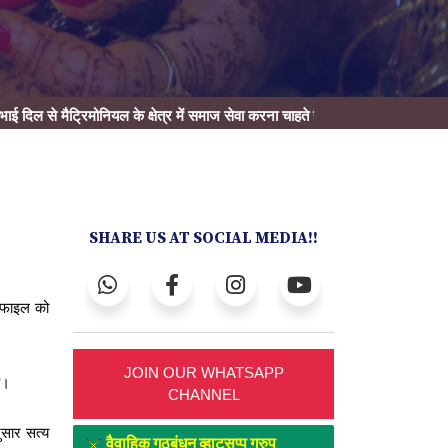
िमोनियल के क्षेत्र में समाज सेवा करना चाहते है और नीचे दिए गए कार्यो में हाथ बटवाना 
SHARE US AT SOCIAL MEDIA!!
रोफाइल को
JOIN OUR WHATSAPP
ै।
CHANNEL
ुसार सत्य
वैवाहिक गठबंधन व्हाट्सप्प ग्रुप