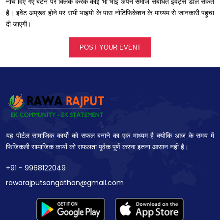
नीचे दिए गए बटन पर क्लिक करके कोई भी भाई अपने समाज संबंधित इवेंट्स डाल सकते
है। इवेंट अप्रूव होने पर सभी भाइयो के पास नोटिफिकेशन के माध्यम से जानकारी पंहुचा
दी जाएगी।
POST YOUR EVENT
यह पोर्टल सामाजिक कार्यो को सफल बनाने का एक माध्यम है क्योकि आज के समय में
फिजिकली सामाजिक कार्यो को सफलता पूर्वक पूर्ण करना इतना आसान नहीं है।
+91 - 9968122049
rawarajputsangathan@gmail.com