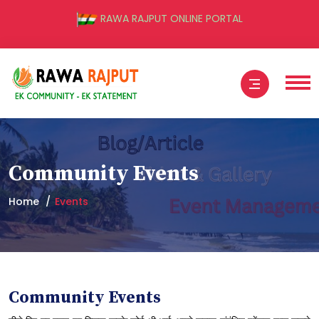
RAWA RAJPUT ONLINE PORTAL
Community Events
Home
Events
Community Events